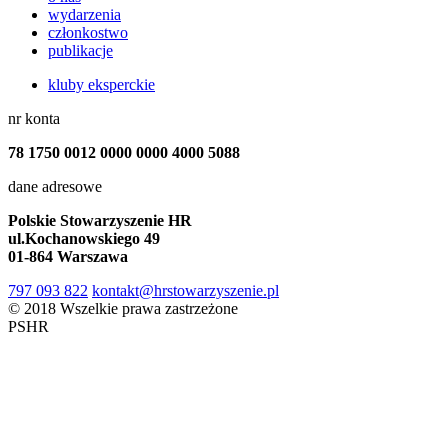
wydarzenia
członkostwo
publikacje
kluby eksperckie
nr konta
78 1750 0012 0000 0000 4000 5088
dane adresowe
Polskie Stowarzyszenie HR
ul.Kochanowskiego 49
01-864 Warszawa
797 093 822
kontakt@hrstowarzyszenie.pl
© 2018 Wszelkie prawa zastrzeżone
PSHR