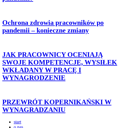
Ochrona zdrowia pracowników po
pandemii – konieczne zmiany
JAK PRACOWNICY OCENIAJĄ
SWOJE KOMPETENCJE, WYSIŁEK
WKŁADANY W PRACĘ I
WYNAGRODZENIE
PRZEWRÓT KOPERNIKAŃSKI W
WYNAGRADZANIU
start
o nas