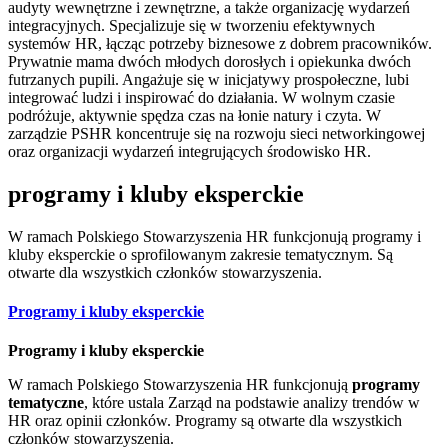
audyty wewnętrzne i zewnętrzne, a także organizację wydarzeń
integracyjnych. Specjalizuje się w tworzeniu efektywnych
systemów HR, łącząc potrzeby biznesowe z dobrem pracowników.
Prywatnie mama dwóch młodych dorosłych i opiekunka dwóch
futrzanych pupili. Angażuje się w inicjatywy prospołeczne, lubi
integrować ludzi i inspirować do działania. W wolnym czasie
podróżuje, aktywnie spędza czas na łonie natury i czyta. W
zarządzie PSHR koncentruje się na rozwoju sieci networkingowej
oraz organizacji wydarzeń integrujących środowisko HR.
programy i kluby eksperckie
W ramach Polskiego Stowarzyszenia HR funkcjonują programy i
kluby eksperckie o sprofilowanym zakresie tematycznym. Są
otwarte dla wszystkich członków stowarzyszenia.
Programy i kluby eksperckie
Programy i kluby eksperckie
W ramach Polskiego Stowarzyszenia HR funkcjonują
programy
tematyczne
, które ustala Zarząd na podstawie analizy trendów w
HR oraz opinii członków. Programy są otwarte dla wszystkich
członków stowarzyszenia.