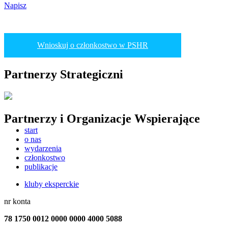
Napisz
Wnioskuj o członkostwo w PSHR
Partnerzy Strategiczni
Partnerzy i Organizacje Wspierające
start
o nas
wydarzenia
członkostwo
publikacje
kluby eksperckie
nr konta
78 1750 0012 0000 0000 4000 5088