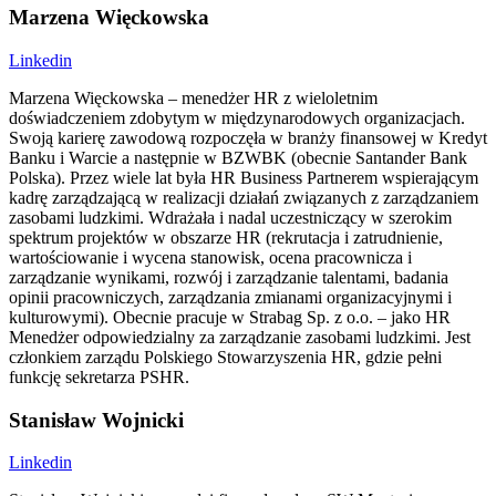
Marzena Więckowska
Linkedin
Marzena Więckowska – menedżer HR z wieloletnim
doświadczeniem zdobytym w międzynarodowych organizacjach.
Swoją karierę zawodową rozpoczęła w branży finansowej w Kredyt
Banku i Warcie a następnie w BZWBK (obecnie Santander Bank
Polska). Przez wiele lat była HR Business Partnerem wspierającym
kadrę zarządzającą w realizacji działań związanych z zarządzaniem
zasobami ludzkimi. Wdrażała i nadal uczestniczący w szerokim
spektrum projektów w obszarze HR (rekrutacja i zatrudnienie,
wartościowanie i wycena stanowisk, ocena pracownicza i
zarządzanie wynikami, rozwój i zarządzanie talentami, badania
opinii pracowniczych, zarządzania zmianami organizacyjnymi i
kulturowymi). Obecnie pracuje w Strabag Sp. z o.o. – jako HR
Menedżer odpowiedzialny za zarządzanie zasobami ludzkimi. Jest
członkiem zarządu Polskiego Stowarzyszenia HR, gdzie pełni
funkcję sekretarza PSHR.
Stanisław Wojnicki
Linkedin