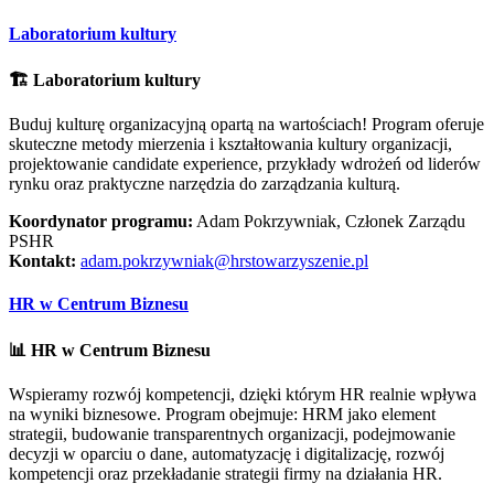
Laboratorium kultury
🏗️ Laboratorium kultury
Buduj kulturę organizacyjną opartą na wartościach! Program oferuje
skuteczne metody mierzenia i kształtowania kultury organizacji,
projektowanie candidate experience, przykłady wdrożeń od liderów
rynku oraz praktyczne narzędzia do zarządzania kulturą.
Koordynator programu:
Adam Pokrzywniak, Członek Zarządu
PSHR
Kontakt:
adam.pokrzywniak@hrstowarzyszenie.pl
HR w Centrum Biznesu
📊 HR w Centrum Biznesu
Wspieramy rozwój kompetencji, dzięki którym HR realnie wpływa
na wyniki biznesowe. Program obejmuje: HRM jako element
strategii, budowanie transparentnych organizacji, podejmowanie
decyzji w oparciu o dane, automatyzację i digitalizację, rozwój
kompetencji oraz przekładanie strategii firmy na działania HR.