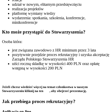
udział w nowym, elitarnym przedsięwzięciu
realizacja projektów
platformę wymiany wiedzy
wydarzenia: spotkania, szkolenia, konferencje,
minikonferencje
Kto może przystąpić do Stowarzyszenia?
Osoba która:
jest związana zawodowo z HR minimum przez 3 lata
pozytywnie przejdzie proces rekrutacyjny i uzyska akceptację
Zarządu Polskiego Stowarzyszenia HR
uiści roczną składkę w wysokości 400 PLN oraz opłatę
wstępną w wysokości 200 PLN
Jeżeli chcesz wiedzieć więcej na temat członkostwa w naszym
Stowarzyszeniu kliknij na ten
link
, aby obejrzeć prezentację.
Jak przebiega proces rekrutacyjny?
Aplikacja on-line