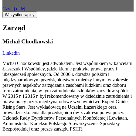
Czytaj dalej
Wszystkie wpisy
Zarząd
Michał Chodkowski
Linkedin
Michał Chodkowski jest adwokatem. Jest wspólnikiem w kancelarii
Łaszczuk i Wspólnicy, gdzie kieruje praktyką prawa pracy i
ubezpieczeń społecznych. Od 2006 r. doradza polskim i
międzynarodowym przedsiębiorstwom między innymi w zakresie
prawnych aspektów zarządzania zasobami ludzkimi oraz doboru
form zatrudnienia, w tym zatrudnienia członków zarządów spółek.
W 2015 r. i 2016 r. był rekomendowany w dziedzinie zatrudnienia i
prawa pracy przez międzynarodowe wydawnictwo Expert Guides
Rising Stars. Jest wykładowcą na Uczelni Łazarskiego oraz
prowadzi szkolenia dla przedsiębiorców z zakresu prawa pracy.
Członek Rady Dyrektorów Personalnych Konfederacji Lewiatan,
Administrator Kodeksu Polskiego Stowarzyszenia Sprzedaży
Bezpośredniej oraz prezes zarządu PSHR.