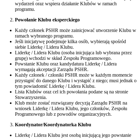
wydarzeń oraz wspiera działanie Klubów w ramach
programu.
Powołanie Klubu eksperckiego
Każdy członek PSHR może zainicjować utworzenie Klubu w
ramach wybranego programu.
Jeśli inicjatywę podejmuje kilka osób, wybierają spośród
siebie Liderkę / Lidera Klubu.
Liderkę / Lidera Klubu (osoba inicjująca lub wybrana przez
grupę) wchodzi w skład Zespołu Programowego.
Powstanie Klubu oraz kandydatura Liderkę / Lidera
wymagają akceptacji Zarządu PSHR.
Każdy członek / członiki PSHR może w każdym momencie
przystąpić do danego Klubu i wystąpić z niego; musi jednak o
tym powiadomić Liderkę / Lidera Klubu.
Lista Klubów oraz cel ich powołania podane są na stronie
Stowarzyszenia.
Klub może zostać rozwiązany decyzją Zarządu PSHR na
wniosek Liderkę / Lidera Klubu, jego członków, Zespołu
Programowego lub z powodów organizacyjnych.
Koordynator/Koordynatorka Klubu
Liderkę / Lidera Klubu jest osobą inicjującą jego powstanie