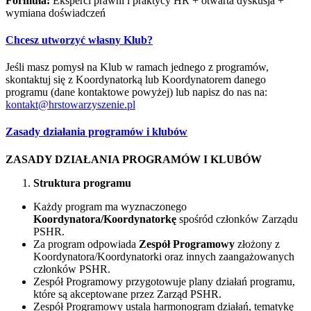
Formuła:
Eksperci prawni i praktycy HR + otwarta dyskusja +
wymiana doświadczeń
Chcesz utworzyć własny Klub?
Jeśli masz pomysł na Klub w ramach jednego z programów,
skontaktuj się z Koordynatorką lub Koordynatorem danego
programu (dane kontaktowe powyżej) lub napisz do nas na:
kontakt@hrstowarzyszenie.pl
Zasady działania programów i klubów
ZASADY DZIAŁANIA PROGRAMÓW I KLUBÓW
Struktura programu
Każdy program ma wyznaczonego
Koordynatora/Koordynatorkę
spośród członków Zarządu
PSHR.
Za program odpowiada
Zespół Programowy
złożony z
Koordynatora/Koordynatorki oraz innych zaangażowanych
członków PSHR.
Zespół Programowy przygotowuje plany działań programu,
które są akceptowane przez Zarząd PSHR.
Zespół Programowy ustala harmonogram działań, tematykę