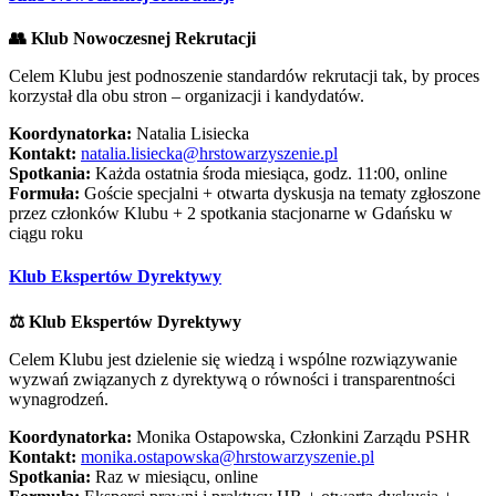
👥 Klub Nowoczesnej Rekrutacji
Celem Klubu jest podnoszenie standardów rekrutacji tak, by proces
korzystał dla obu stron – organizacji i kandydatów.
Koordynatorka:
Natalia Lisiecka
Kontakt:
natalia.lisiecka@hrstowarzyszenie.pl
Spotkania:
Każda ostatnia środa miesiąca, godz. 11:00, online
Formuła:
Goście specjalni + otwarta dyskusja na tematy zgłoszone
przez członków Klubu + 2 spotkania stacjonarne w Gdańsku w
ciągu roku
Klub Ekspertów Dyrektywy
⚖️ Klub Ekspertów Dyrektywy
Celem Klubu jest dzielenie się wiedzą i wspólne rozwiązywanie
wyzwań związanych z dyrektywą o równości i transparentności
wynagrodzeń.
Koordynatorka:
Monika Ostapowska, Członkini Zarządu PSHR
Kontakt:
monika.ostapowska@hrstowarzyszenie.pl
Spotkania:
Raz w miesiącu, online