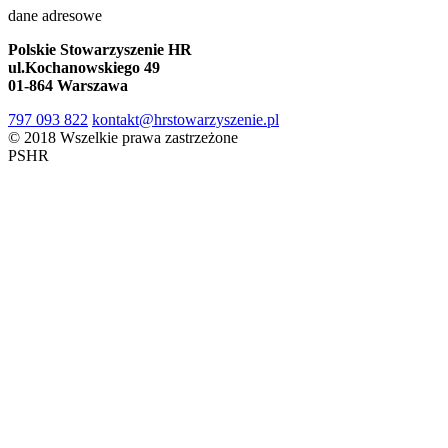
dane adresowe
Polskie Stowarzyszenie HR
ul.Kochanowskiego 49
01-864 Warszawa
797 093 822
kontakt@hrstowarzyszenie.pl
© 2018 Wszelkie prawa zastrzeżone
PSHR