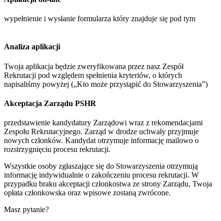
wypełnienie i wysłanie formularza który znajduje się pod tym
linkiem
Analiza aplikacji
Twoja aplikacja będzie zweryfikowana przez nasz Zespół
Rekrutacji pod względem spełnienia kryteriów, o których
napisaliśmy powyżej („Kto może przystąpić do Stowarzyszenia”)
Akceptacja Zarządu PSHR
przedstawienie kandydatury Zarządowi wraz z rekomendacjami
Zespołu Rekrutacyjnego. Zarząd w drodze uchwały przyjmuje
nowych członków. Kandydat otrzymuje informację mailowo o
rozstrzygnięciu procesu rekrutacji.
Wszystkie osoby zgłaszające się do Stowarzyszenia otrzymują
informację indywidualnie o zakończeniu procesu rekrutacji. W
przypadku braku akceptacji członkostwa ze strony Zarządu, Twoja
opłata członkowska oraz wpisowe zostaną zwrócone.
Masz pytanie?