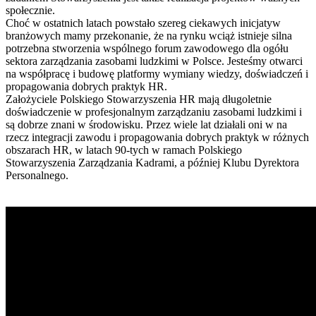
społecznie.
Choć w ostatnich latach powstało szereg ciekawych inicjatyw
branżowych mamy przekonanie, że na rynku wciąż istnieje silna
potrzebna stworzenia wspólnego forum zawodowego dla ogółu
sektora zarządzania zasobami ludzkimi w Polsce. Jesteśmy otwarci
na współpracę i budowę platformy wymiany wiedzy, doświadczeń i
propagowania dobrych praktyk HR.
Założyciele Polskiego Stowarzyszenia HR mają długoletnie
doświadczenie w profesjonalnym zarządzaniu zasobami ludzkimi i
są dobrze znani w środowisku. Przez wiele lat działali oni w na
rzecz integracji zawodu i propagowania dobrych praktyk w różnych
obszarach HR, w latach 90-tych w ramach Polskiego
Stowarzyszenia Zarządzania Kadrami, a później Klubu Dyrektora
Personalnego.